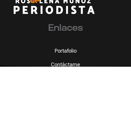
Enlaces
Portafolio
Contáctame
dad que se 
© 2026 Rosaelena Muñoz Ugalde